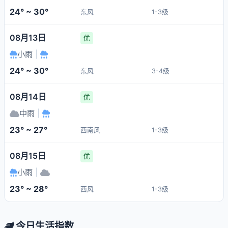
24° ~ 30°
东风
1-3级
08月13日
优
小雨
|
24° ~ 30°
东风
3-4级
08月14日
优
中雨
|
23° ~ 27°
西南风
1-3级
08月15日
优
小雨
|
23° ~ 28°
西风
1-3级
今日生活指数