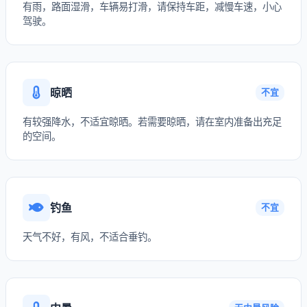
有雨，路面湿滑，车辆易打滑，请保持车距，减慢车速，小心
驾驶。
晾晒
不宜
有较强降水，不适宜晾晒。若需要晾晒，请在室内准备出充足
的空间。
钓鱼
不宜
天气不好，有风，不适合垂钓。