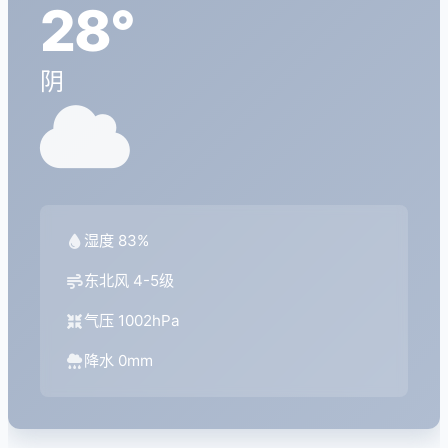
28°
阴
湿度 83%
东北风 4-5级
气压 1002hPa
降水 0mm