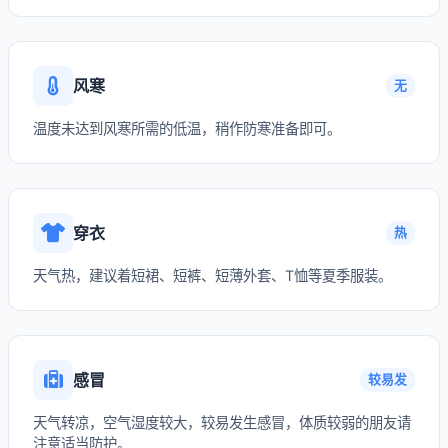
风寒
无
温度未达到风寒所需的低温，稍作防寒准备即可。
穿衣
热
天气热，建议着短裙、短裤、短薄外套、T恤等夏季服装。
感冒
较易发
天气转凉，空气湿度较大，较易发生感冒，体质较弱的朋友请
注意适当防护。