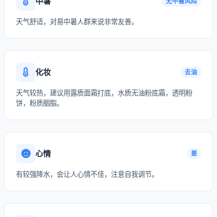
中暑
无中暑风险
天气舒适，对易中暑人群来说非常友善。
化妆
去油
天气较热，建议用露质面霜打底，水质无油粉底霜，透明粉
饼，粉质胭脂。
心情
差
有较强降水，会让人心情不佳，注意自我调节。