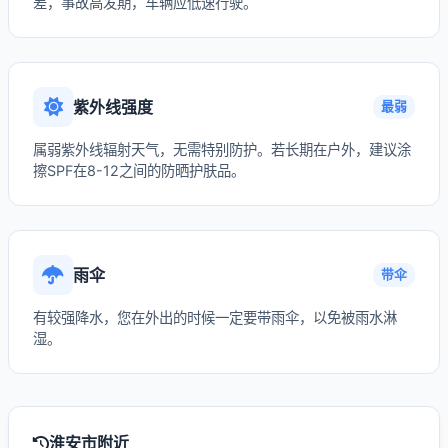
差，事故高发期，车辆应低速行驶。
紫外线强度
最弱
属弱紫外线辐射天气，无需特别防护。若长期在户外，建议涂
擦SPF在8-12之间的防晒护肤品。
雨伞
带伞
有较强降水，您在外出的时候一定要带雨伞，以免被雨水淋
湿。
淮安市附近