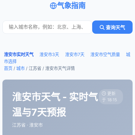
气象指南
查询天气
淮安市实时天气
淮安市3天
淮安市7天
淮安市空气质量
城
市选择
首页
/
城市
/ 江苏省 /
淮安市天气详情
淮安市天气 - 实时气
更新
于 18:15
温与7天预报
江苏省 · 淮安市