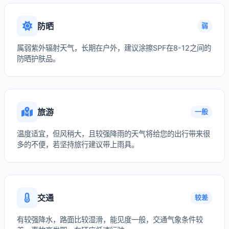
防晒
弱
属弱紫外辐射天气，长期在户外，建议涂擦SPF在8-12之间的
防晒护肤品。
旅游
一般
温度适宜，但风稍大，且较强降雨的天气将给您的出行带来很
多的不便，若坚持旅行建议带上雨具。
交通
较差
有较强降水，路面比较湿滑，能见度一般，交通气象条件较