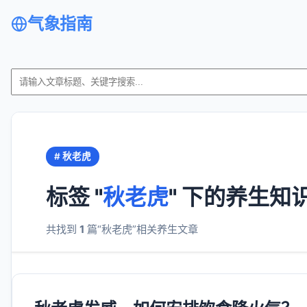
气象指南
# 秋老虎
标签 "
秋老虎
" 下的养生知
共找到
1
篇“秋老虎”相关养生文章