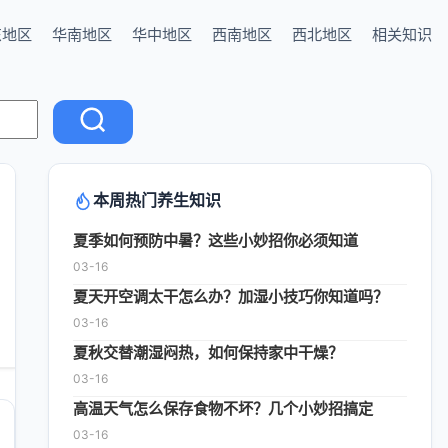
东地区
华南地区
华中地区
西南地区
西北地区
相关知识
本周热门养生知识
夏季如何预防中暑？这些小妙招你必须知道
03-16
夏天开空调太干怎么办？加湿小技巧你知道吗？
03-16
夏秋交替潮湿闷热，如何保持家中干燥？
03-16
高温天气怎么保存食物不坏？几个小妙招搞定
03-16