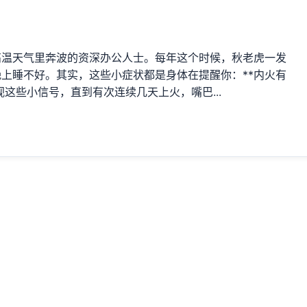
高温天气里奔波的资深办公人士。每年这个时候，秋老虎一发
上睡不好。其实，这些小症状都是身体在提醒你：**内火有
这些小信号，直到有次连续几天上火，嘴巴...